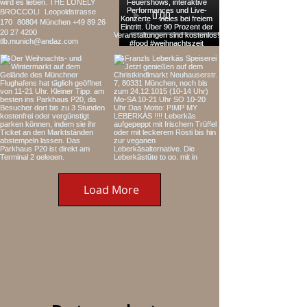
Load More