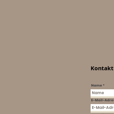
Kontakt
Name
E-Mail-Adre