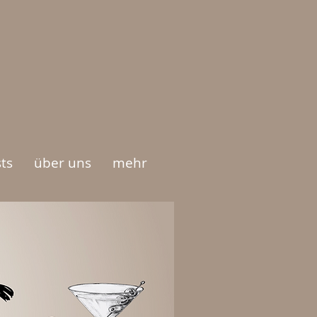
ts
über uns
mehr