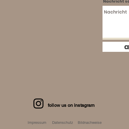
Nachricht sc
a
follow us on instagram
Impressum
Datenschutz
Bildnachweise