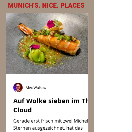
MUNICH'S. NICE. PLACES
Alex Wulkow
Auf Wolke sieben im The
Cloud
Gerade erst frisch mit zwei Michelin-
Sternen ausgezeichnet, hat das