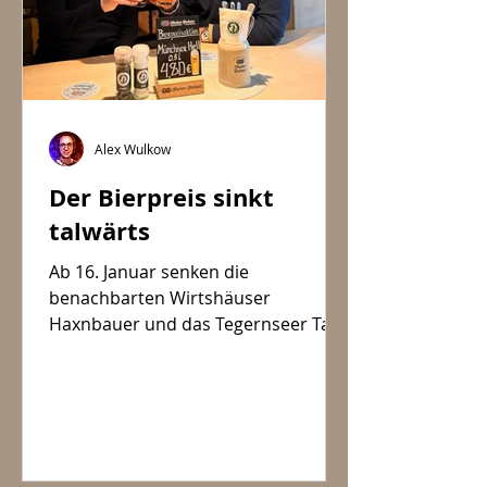
Alex Wulkow
Der Bierpreis sinkt
talwärts
Ab 16. Januar senken die
benachbarten Wirtshäuser
Haxnbauer und das Tegernseer Tal
Bräuhaus den Bierpreis.