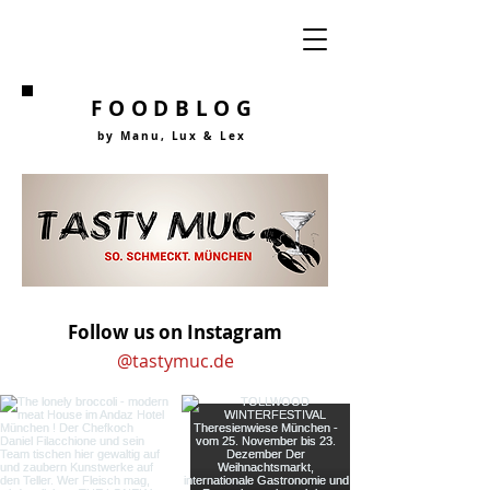
FOODBLOG
by Manu, Lu
x &
Lex
Follow us on Instagram
@tastymuc.de