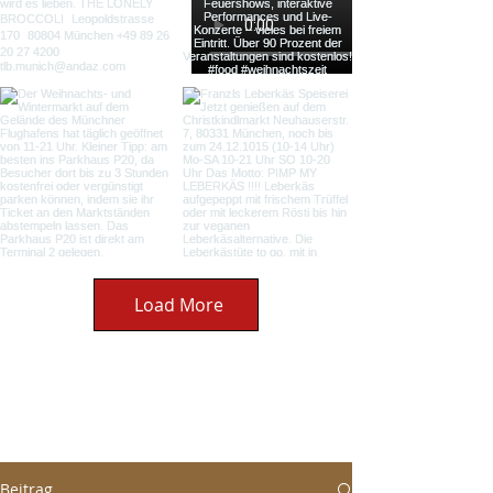
Load More
Beitrag