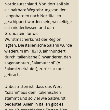
Norddeutschland. Von dort soll sie 
als haltbare Wegzehrung von den 
Langobarden nach Norditalien 
geschippert worden sein, wo selbige 
sich niederliessen und den 
Grundstein für die 
Wurstmacherkunst der Region 
legten. Die italienische Salami wurde 
wiederum im 18./19. Jahrhundert 
durch italienische Einwanderer, den 
sogenannten „Salamutschi“ (= 
Salami-Verkäufer), zurück zu uns 
gebracht.
Unbestritten ist, dass das Wort 
"Salami" aus dem Italienischen 
stammt und so viel wie Salzwurst 
bedeutet. Allein in Italien gibt es 
rund 40 verschiedene Sorten. Von 