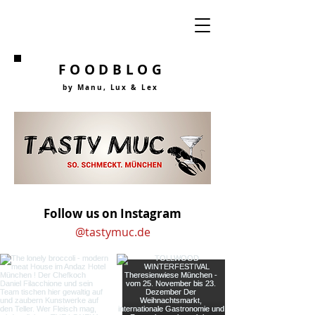
FOODBLOG
by Manu, Lu
x &
Lex
Follow us on Instagram
@tastymuc.de