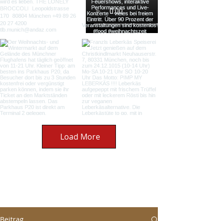
Load More
Beitrag