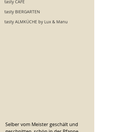
tasty CAFÉ
tasty BIERGARTEN
tasty ALMKÜCHE by Lux & Manu
Selber vom Meister geschält und 
geschnitten, schön in der Pfanne 