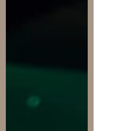
italienischen Region Friaul-Julisch-
Venetien eine Bühne.