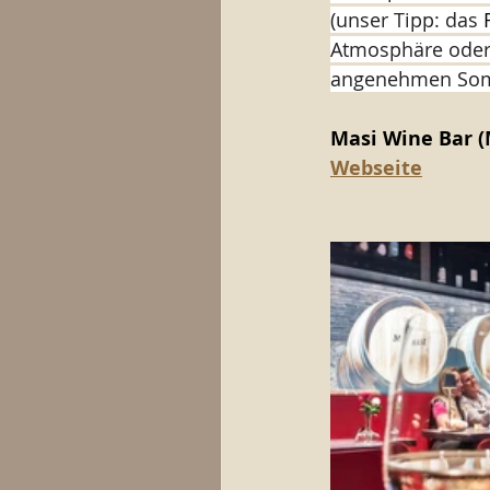
(unser Tipp: das 
Atmosphäre oder 
angenehmen Som
Masi Wine Bar (M
Webseite