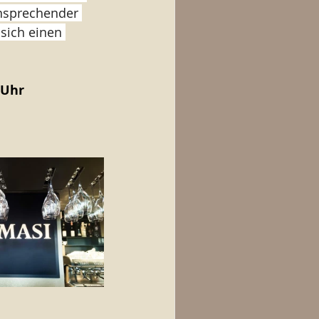
ansprechender 
sich einen 
 Uhr