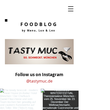
FOODBLOG
by Manu, Lu
x &
Lex
Follow us on Instagram
@tastymuc.de