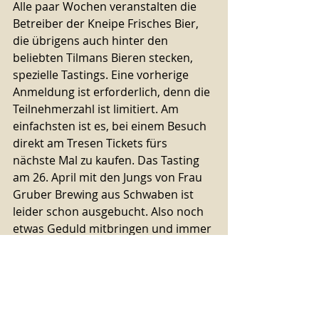
Alle paar Wochen veranstalten die 
Betreiber der Kneipe Frisches Bier, 
die übrigens auch hinter den 
beliebten Tilmans Bieren stecken, 
spezielle Tastings. Eine vorherige 
Anmeldung ist erforderlich, denn die 
Teilnehmerzahl ist limitiert. Am 
einfachsten ist es, bei einem Besuch 
direkt am Tresen Tickets fürs 
nächste Mal zu kaufen. Das Tasting 
am 26. April mit den Jungs von Frau 
Gruber Brewing aus Schwaben ist 
leider schon ausgebucht. Also noch 
etwas Geduld mitbringen und immer 
wieder mal auf der 
Insta-
 oder 
Facebook-Seite
 vorbeischauen.