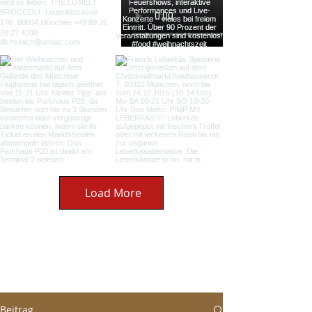
Load More
Beitrag